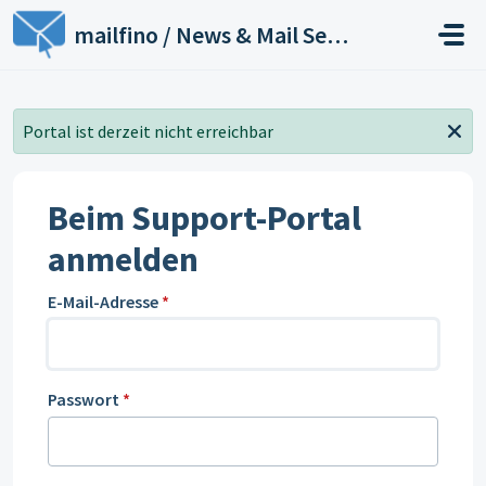
Zum hauptsächlichen Inhalt gehen
mailfino / News & Mail Service
Portal ist derzeit nicht erreichbar
Beim Support-Portal
anmelden
E-Mail-Adresse
*
Passwort
*