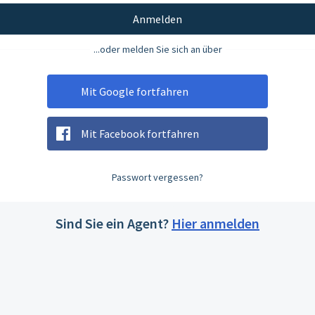
Anmelden
...oder melden Sie sich an über
Mit Google fortfahren
Mit Facebook fortfahren
Passwort vergessen?
Sind Sie ein Agent?
Hier anmelden