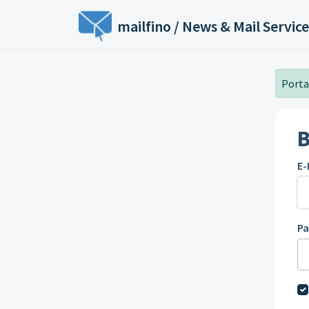
Zum hauptsächlichen Inhalt gehen
mailfino / News & Mail Service
Portal
B
E-
P