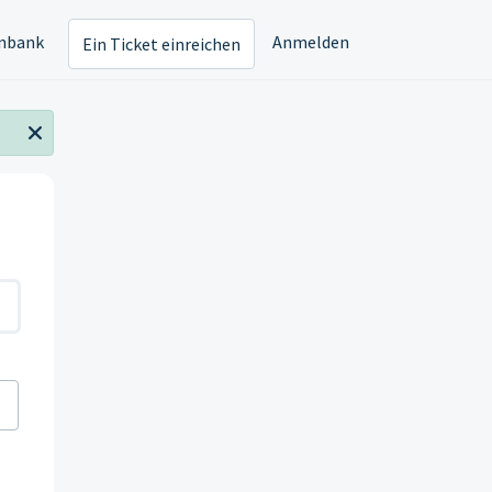
nbank
Anmelden
Ein Ticket einreichen